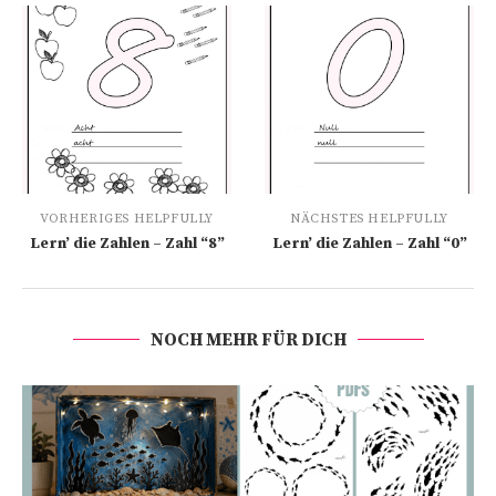
VORHERIGES HELPFULLY
NÄCHSTES HELPFULLY
Lern’ die Zahlen – Zahl “8”
Lern’ die Zahlen – Zahl “0”
NOCH MEHR FÜR DICH