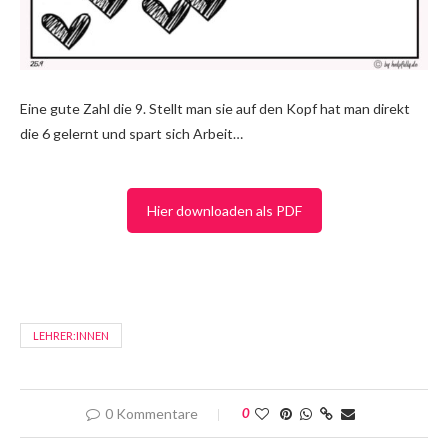
Eine gute Zahl die 9. Stellt man sie auf den Kopf hat man direkt
die 6 gelernt und spart sich Arbeit…
Hier downloaden als PDF
LEHRER:INNEN
0 Kommentare
0