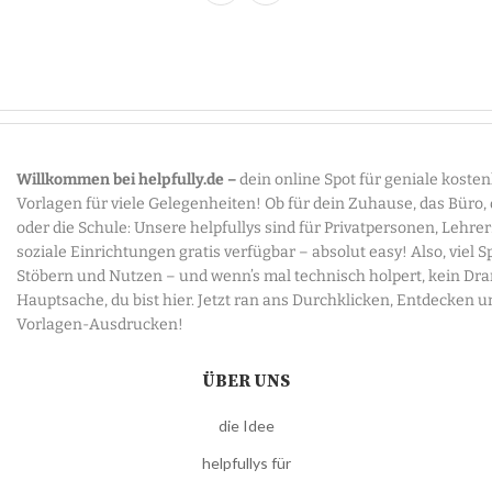
Willkommen bei helpfully.de –
dein online Spot für geniale koste
Vorlagen für viele Gelegenheiten! Ob für dein Zuhause, das Büro,
oder die Schule: Unsere helpfullys sind für Privatpersonen, Lehre
soziale Einrichtungen gratis verfügbar – absolut easy! Also, viel 
Stöbern und Nutzen – und wenn’s mal technisch holpert, kein Dr
Hauptsache, du bist hier. Jetzt ran ans Durchklicken, Entdecken u
Vorlagen-Ausdrucken!
ÜBER UNS
die Idee
helpfullys für