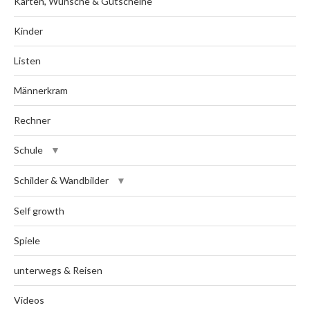
Karten, Wünsche & Gutscheine
Kinder
Listen
Männerkram
Rechner
Schule
Schilder & Wandbilder
Self growth
Spiele
unterwegs & Reisen
Videos