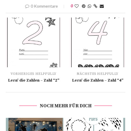
0 Kommentare
0
VORHERIGES HELPFULLY
NÄCHSTES HELPFULLY
Lern’ die Zahlen – Zahl “2”
Lern’ die Zahlen – Zahl “4”
NOCH MEHR FÜR DICH