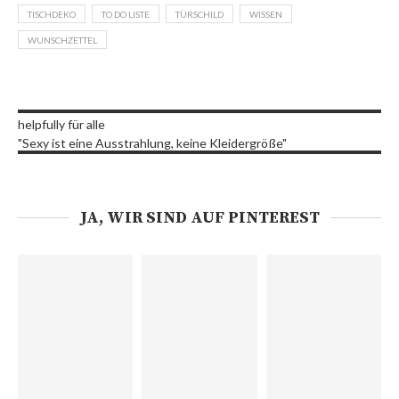
TISCHDEKO
TO DO LISTE
TÜRSCHILD
WISSEN
WUNSCHZETTEL
helpfully für alle
"Sexy ist eine Ausstrahlung, keine Kleidergröße"
JA, WIR SIND AUF PINTEREST