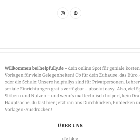
Willkommen bei helpfully.de –
dein online Spot für geniale koste
Vorlagen für viele Gelegenheiten! Ob für dein Zuhause, das Büro,
oder die Schule: Unsere helpfullys sind für Privatpersonen, Lehre
soziale Einrichtungen gratis verfügbar – absolut easy! Also, viel 
Stöbern und Nutzen – und wenn’s mal technisch holpert, kein Dr
Hauptsache, du bist hier. Jetzt ran ans Durchklicken, Entdecken u
Vorlagen-Ausdrucken!
ÜBER UNS
die Idee