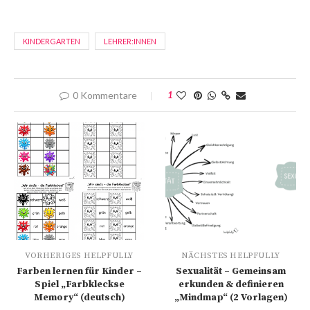
KINDERGARTEN
LEHRER:INNEN
0 Kommentare
1
VORHERIGES HELPFULLY
NÄCHSTES HELPFULLY
Farben lernen für Kinder –
Sexualität – Gemeinsam
Spiel „Farbkleckse
erkunden & definieren
Memory“ (deutsch)
„Mindmap“ (2 Vorlagen)