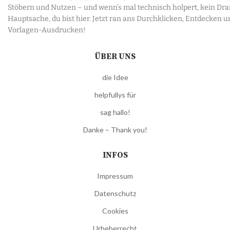
Stöbern und Nutzen – und wenn’s mal technisch holpert, kein Dr
Hauptsache, du bist hier. Jetzt ran ans Durchklicken, Entdecken u
Vorlagen-Ausdrucken!
ÜBER UNS
die Idee
helpfullys für
sag hallo!
Danke – Thank you!
INFOS
Impressum
Datenschutz
Cookies
Urheberrecht