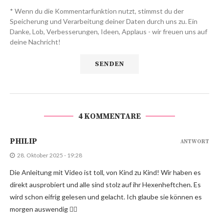
* Wenn du die Kommentarfunktion nutzt, stimmst du der
Speicherung und Verarbeitung deiner Daten durch uns zu. Ein
Danke, Lob, Verbesserungen, Ideen, Applaus - wir freuen uns auf
deine Nachricht!
4 KOMMENTARE
PHILIP
ANTWORT
28. Oktober 2025 - 19:28
Die Anleitung mit Video ist toll, von Kind zu Kind! Wir haben es
direkt ausprobiert und alle sind stolz auf ihr Hexenheftchen. Es
wird schon eifrig gelesen und gelacht. Ich glaube sie können es
morgen auswendig 🧙‍♀️