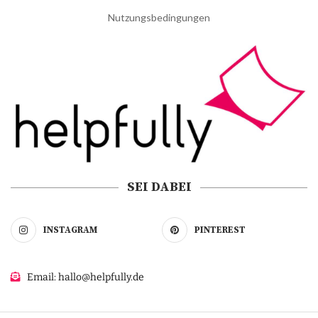
Nutzungsbedingungen
SEI DABEI
INSTAGRAM
PINTEREST
Email: hallo@helpfully.de