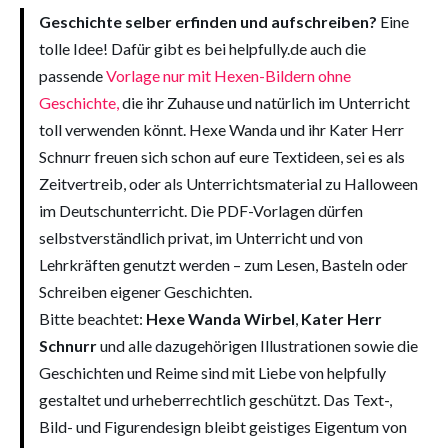
Geschichte selber erfinden und aufschreiben?
Eine
tolle Idee! Dafür gibt es bei helpfully.de auch die
passende
Vorlage nur mit Hexen-Bildern ohne
Geschichte,
die ihr Zuhause und natürlich im Unterricht
toll verwenden könnt. Hexe Wanda und ihr Kater Herr
Schnurr freuen sich schon auf eure Textideen, sei es als
Zeitvertreib, oder als Unterrichtsmaterial zu Halloween
im Deutschunterricht. Die PDF-Vorlagen dürfen
selbstverständlich privat, im Unterricht und von
Lehrkräften genutzt werden – zum Lesen, Basteln oder
Schreiben eigener Geschichten.
Bitte beachtet:
Hexe Wanda Wirbel
,
Kater Herr
Schnurr
und alle dazugehörigen Illustrationen sowie die
Geschichten und Reime sind mit Liebe von helpfully
gestaltet und urheberrechtlich geschützt. Das Text-,
Bild- und Figurendesign bleibt geistiges Eigentum von