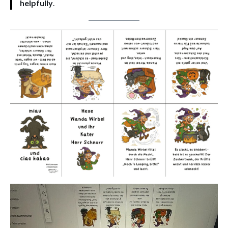
helpfully
.