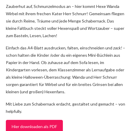
Zauberhut auf, Schmunzelmodus an – hier kommt Hexe Wanda
Wirbel mit ihrem frechen Kater Herr Schnurr! Gemeinsam fliegen
sie durch Reime, Träume und jede Menge Schabernack. Das
kleine Faltbuch steckt voller Hexenspaß und Wortzauber – super
zum Basteln, Lesen, Lachen!
Einfach das A4-Blatt ausdrucken, falten, einschneiden und
zack!
–
schon halten die Kinder /oder du ein eigenes Mini-Büchlein aus
Papier in der Hand. Ob zuhause auf dem Sofa lesen, im
Kindergarten vorlesen, dem Klassenzimmer als Lernaufgabe oder
als kleine Halloween-Überraschung: Wanda und Herr Schnurr
sorgen garantiert für Wirbel und für ein breites Grinsen bei allen
kleinen (und großen) Hexenfans.
Mit Liebe zum Schabernack erdacht, gestaltet und gemacht – von
helpfully.
Hier downloaden als PDF