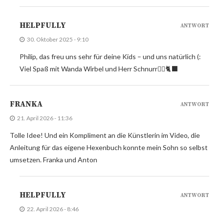
HELPFULLY
ANTWORT
30. Oktober 2025 - 9:10
Philip, das freu uns sehr für deine Kids – und uns natürlich (:
Viel Spaß mit Wanda Wirbel und Herr Schnurr🧙‍♀️🐈‍⬛
FRANKA
ANTWORT
21. April 2026 - 11:36
Tolle Idee! Und ein Kompliment an die Künstlerin im Video, die
Anleitung für das eigene Hexenbuch konnte mein Sohn so selbst
umsetzen. Franka und Anton
HELPFULLY
ANTWORT
22. April 2026 - 8:46