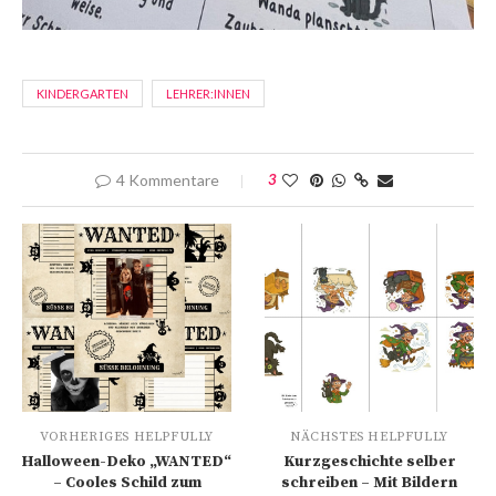
KINDERGARTEN
LEHRER:INNEN
4 Kommentare
3
VORHERIGES HELPFULLY
NÄCHSTES HELPFULLY
Halloween-Deko „WANTED“
Kurzgeschichte selber
– Cooles Schild zum
schreiben – Mit Bildern