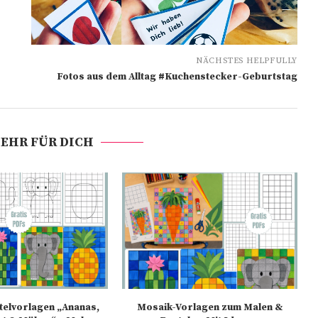
NÄCHSTES HELPFULLY
Fotos aus dem Alltag #Kuchenstecker-Geburtstag
EHR FÜR DICH
elvorlagen „Ananas,
Mosaik-Vorlagen zum Malen &