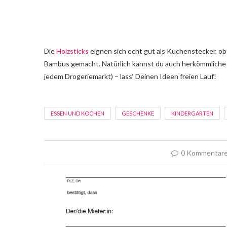
Die
Holzsticks
eignen sich echt gut als Kuchenstecker, o
Bambus gemacht. Natürlich kannst du auch herkömmlich
jedem Drogeriemarkt) – lass‘ Deinen Ideen freien Lauf!
ESSEN UND KOCHEN
GESCHENKE
KINDERGARTEN
0 Kommentar