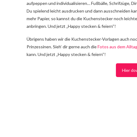
aufpeppen und individualisieren… Fußbälle, Schrifzüge, Din
Du spielend leicht ausdrucken und dann ausschneiden kan
mehr Papier, so kannst du die Kuchenstecker noch leichte
anbringen. Und jetzt „Happy stecken & feiern“!
Übrigens haben wir die Kuchenstecker-Vorlagen auch noc
Prinzessinen. Sieh‘ dir gerne auch die
Fotos aus dem Allt
kann. Und jetzt „Happy stecken & feiern“!
Hier do