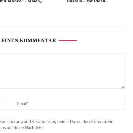
nt & Möhre“ – Malen,...
Basteln – Mit Ideen...
 EINEN KOMMENTAR
Speicherung und Verarbeitung deiner Daten durch uns zu. Ein
uns auf deine Nachricht!