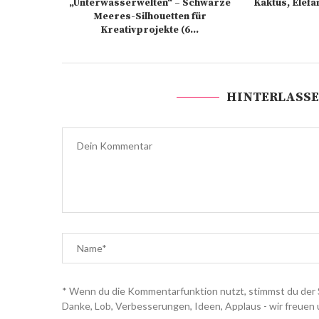
„Unterwasserwelten“ – Schwarze
Kaktus, Elefa
Meeres-Silhouetten für
Kreativprojekte (6...
HINTERLASSE
* Wenn du die Kommentarfunktion nutzt, stimmst du der 
Danke, Lob, Verbesserungen, Ideen, Applaus - wir freuen 