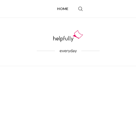
HOME
everyday