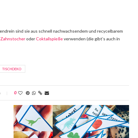
bendrein sind sie aus schnell nachwachsendem und recycelbarem
e
Zahnstocher
oder
Coktailspieße
verwenden (die gibt’s auch in
TISCHDEKO
e
0