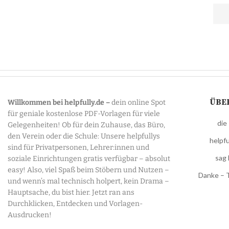
ÜBE
Willkommen bei helpfully.de –
dein online Spot
für geniale kostenlose PDF-Vorlagen für viele
die
Gelegenheiten! Ob für dein Zuhause, das Büro,
den Verein oder die Schule: Unsere helpfullys
helpfu
sind für Privatpersonen, Lehrer:innen und
sag 
soziale Einrichtungen gratis verfügbar – absolut
easy! Also, viel Spaß beim Stöbern und Nutzen –
Danke – 
und wenn’s mal technisch holpert, kein Drama –
Hauptsache, du bist hier. Jetzt ran ans
Durchklicken, Entdecken und Vorlagen-
Ausdrucken!