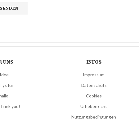
R UNS
INFOS
 Idee
Impressum
llys für
Datenschutz
hallo!
Cookies
Thank you!
Urheberrecht
Nutzungsbedingungen