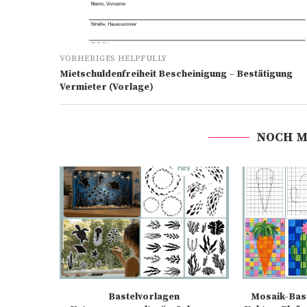
VORHERIGES HELPFULLY
Mietschuldenfreiheit Bescheinigung – Bestätigung
Vermieter (Vorlage)
NOCH M
Bastelvorlagen
Mosaik-Bast