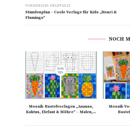
VORHERIGES HELPFULLY
Stundenplan – Coole Vorlage für Kids „Henri &
Flamingo“
NOCH M
Mosaik-Bastelvorlagen „Ananas,
Mosaik-Vo
Kaktus, Elefant & Möhre“ – Malen,...
Bastel