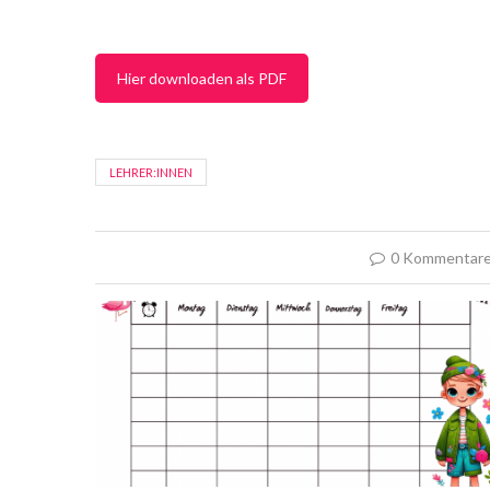
Hier downloaden als PDF
LEHRER:INNEN
0 Kommentar