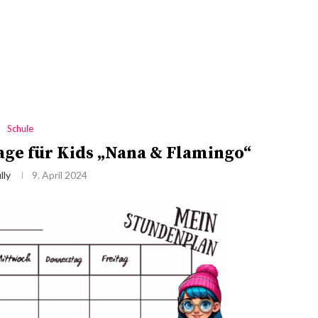
Schule
age für Kids „Nana & Flamingo“
lly
9. April 2024