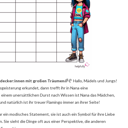
ntdecker:innen mit großen Träumen
🌈🥐 Hallo, Mädels und Jungs!
geisterung erkundet, dann trefft ihr in Nana eine
nd einem unersättlichen Durst nach Wissen ist Nana das Mädchen,
d natürlich ist ihr treuer Flamingo immer an ihrer Seite!
nur ein modisches Statement, sie ist auch ein Symbol für ihre Liebe
 Sie sieht die Dinge oft aus einer Perspektive, die anderen