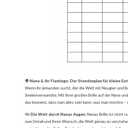
🌍
Nana & ihr Flamingo: Der Stundenplan für kleine E
Wenn ihr jemanden sucht, der die Welt mit Neugier und Be
Seelenverwandte. Mit ihrer großen Brille auf der Nase u
das beweist, dass man alles sein kann, was man möchte – un
👓
Die Welt durch Nanas Augen:
Nanas Brille ist nicht 
zum Detail und ihren Wunsch, die Welt genau zu verstehen.