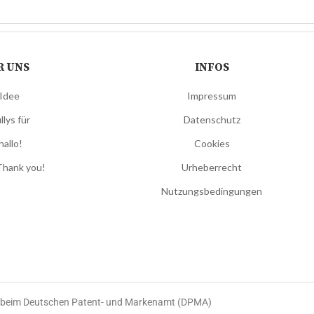
R UNS
INFOS
 Idee
Impressum
llys für
Datenschutz
hallo!
Cookies
Thank you!
Urheberrecht
Nutzungsbedingungen
e beim Deutschen Patent- und Markenamt (DPMA)