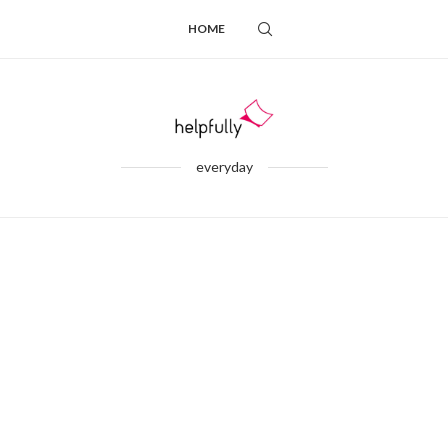
HOME
everyday