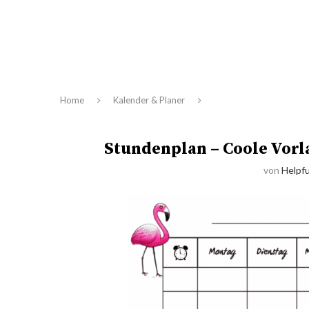
Home
Kalender & Planer
Stundenplan – Coole Vorl
von
Helpfu