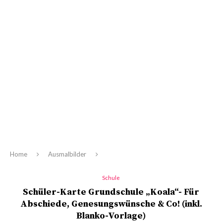
Home
Ausmalbilder
Schule
Schüler-Karte Grundschule „Koala“- Für
Abschiede, Genesungswünsche & Co! (inkl.
Blanko-Vorlage)