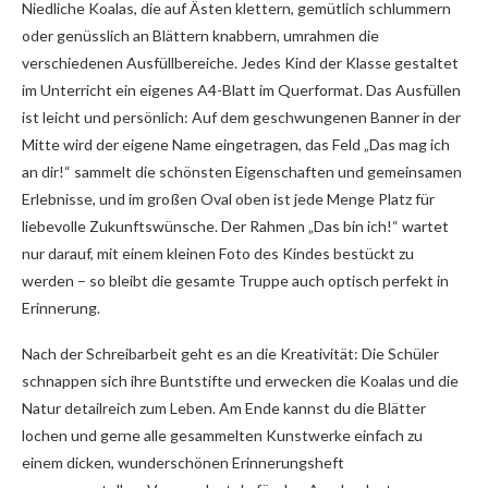
Niedliche Koalas, die auf Ästen klettern, gemütlich schlummern
oder genüsslich an Blättern knabbern, umrahmen die
verschiedenen Ausfüllbereiche. Jedes Kind der Klasse gestaltet
im Unterricht ein eigenes A4-Blatt im Querformat. Das Ausfüllen
ist leicht und persönlich: Auf dem geschwungenen Banner in der
Mitte wird der eigene Name eingetragen, das Feld „Das mag ich
an dir!“ sammelt die schönsten Eigenschaften und gemeinsamen
Erlebnisse, und im großen Oval oben ist jede Menge Platz für
liebevolle Zukunftswünsche. Der Rahmen „Das bin ich!“ wartet
nur darauf, mit einem kleinen Foto des Kindes bestückt zu
werden – so bleibt die gesamte Truppe auch optisch perfekt in
Erinnerung.
Nach der Schreibarbeit geht es an die Kreativität: Die Schüler
schnappen sich ihre Buntstifte und erwecken die Koalas und die
Natur detailreich zum Leben. Am Ende kannst du die Blätter
lochen und gerne alle gesammelten Kunstwerke einfach zu
einem dicken, wunderschönen Erinnerungsheft