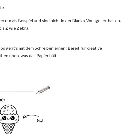
lfe
nen nur als Beispiel und sind nicht in der Blanko-Vorlage enthalten.
bis
Z wie Zebra
.
s geht’s mit dem Schreibenlernen! Bereit für kreative
ben üben, was das Papier hält.