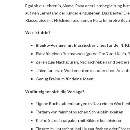
Egal ob du Lehrer:in, Mama, Papa oder Lernbegleitung bist: 
auf den Lernstand der Kinder einzugehen. Das Beste? Die 
Klasse, also mit Hilfslinien und genug Platz für große Bu
Was ist drin?
Blanko-Vorlage mit klassischer Lineatur der 1. K
Platz für einen Buchstaben (gerne Groß und Klein, Bei
Zeilen zum Nachspuren, Nachschreiben und Selbers
Linien für erste Wörter unten mit oder ohne Anlautb
Genug Freiraum für deine Ideen
Wofür eignet sich die Vorlage?
Eigene Buchstabenübungen (z. B. zu einem Wochen
Fördern von feinmotorischen Schreibfähigkeiten
Kleine Schreibaufgaben mit Bildern kombinieren
Einsatz im Unterricht, bei Hausaufgaben oder Förd