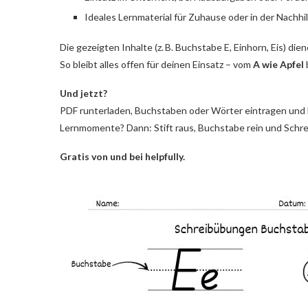
Ideales Lernmaterial für Zuhause oder in der Nachhi
Die gezeigten Inhalte (z. B. Buchstabe E, Einhorn, Eis) die
So bleibt alles offen für deinen Einsatz – vom
A wie Apfel
Und jetzt?
PDF runterladen, Buchstaben oder Wörter eintragen und lo
Lernmomente? Dann: Stift raus, Buchstabe rein und Schrei
Gratis von und bei helpfully.