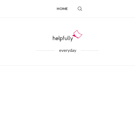
HOME
everyday