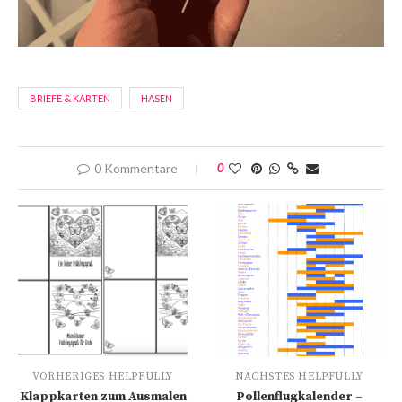
BRIEFE & KARTEN
HASEN
0 Kommentare
0
VORHERIGES HELPFULLY
NÄCHSTES HELPFULLY
Klappkarten zum Ausmalen
Pollenflugkalender –