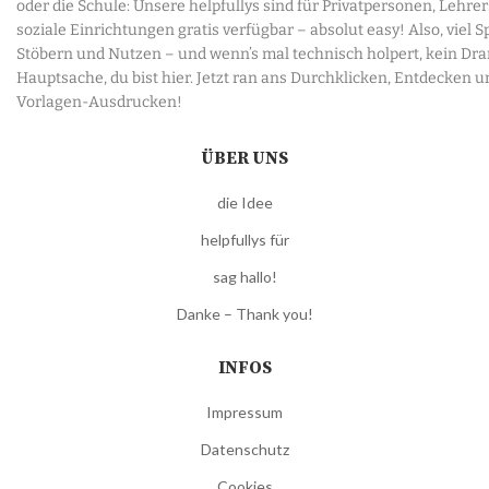
oder die Schule: Unsere helpfullys sind für Privatpersonen, Lehre
soziale Einrichtungen gratis verfügbar – absolut easy! Also, viel 
Stöbern und Nutzen – und wenn’s mal technisch holpert, kein Dr
Hauptsache, du bist hier. Jetzt ran ans Durchklicken, Entdecken u
Vorlagen-Ausdrucken!
ÜBER UNS
die Idee
helpfullys für
sag hallo!
Danke – Thank you!
INFOS
Impressum
Datenschutz
Cookies