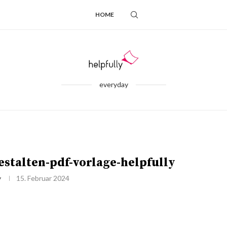
HOME
everyday
stalten-pdf-vorlage-helpfully
y
15. Februar 2024