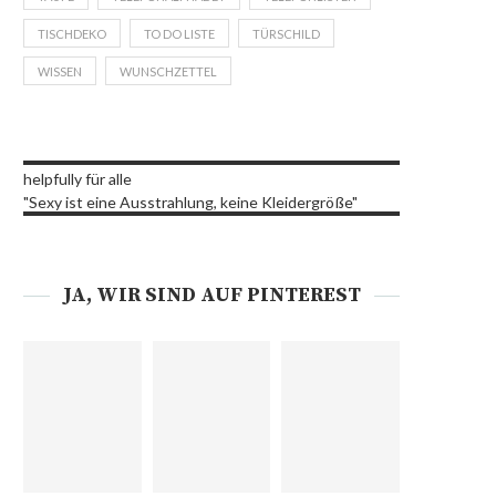
TISCHDEKO
TO DO LISTE
TÜRSCHILD
WISSEN
WUNSCHZETTEL
helpfully für alle
"Sexy ist eine Ausstrahlung, keine Kleidergröße"
JA, WIR SIND AUF PINTEREST