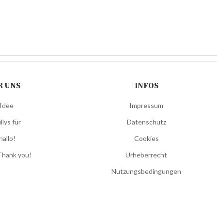
R UNS
INFOS
 Idee
Impressum
llys für
Datenschutz
hallo!
Cookies
Thank you!
Urheberrecht
Nutzungsbedingungen