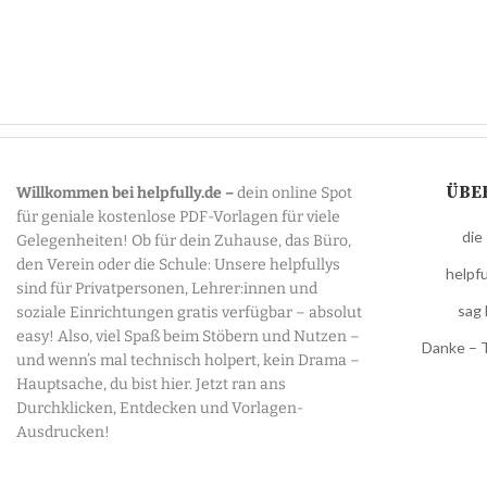
ÜBE
Willkommen bei helpfully.de –
dein online Spot
für geniale kostenlose PDF-Vorlagen für viele
die
Gelegenheiten! Ob für dein Zuhause, das Büro,
den Verein oder die Schule: Unsere helpfullys
helpfu
sind für Privatpersonen, Lehrer:innen und
sag 
soziale Einrichtungen gratis verfügbar – absolut
easy! Also, viel Spaß beim Stöbern und Nutzen –
Danke – 
und wenn’s mal technisch holpert, kein Drama –
Hauptsache, du bist hier. Jetzt ran ans
Durchklicken, Entdecken und Vorlagen-
Ausdrucken!