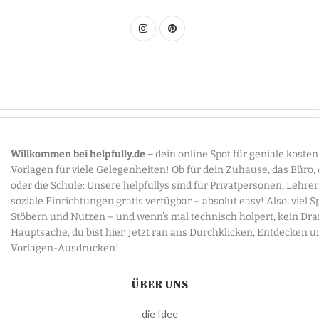
Willkommen bei helpfully.de –
dein online Spot für geniale koste
Vorlagen für viele Gelegenheiten! Ob für dein Zuhause, das Büro,
oder die Schule: Unsere helpfullys sind für Privatpersonen, Lehre
soziale Einrichtungen gratis verfügbar – absolut easy! Also, viel 
Stöbern und Nutzen – und wenn’s mal technisch holpert, kein Dr
Hauptsache, du bist hier. Jetzt ran ans Durchklicken, Entdecken u
Vorlagen-Ausdrucken!
ÜBER UNS
die Idee