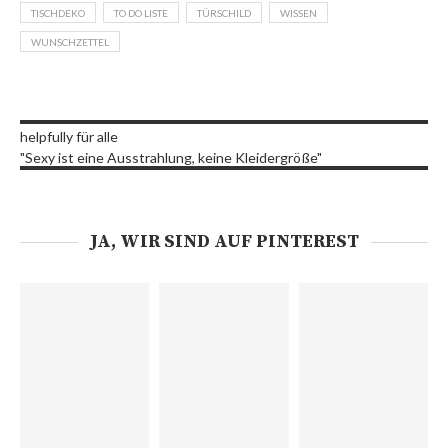
TISCHDEKO
TO DO LISTE
TÜRSCHILD
WISSEN
WUNSCHZETTEL
helpfully für alle
"Sexy ist eine Ausstrahlung, keine Kleidergröße"
JA, WIR SIND AUF PINTEREST