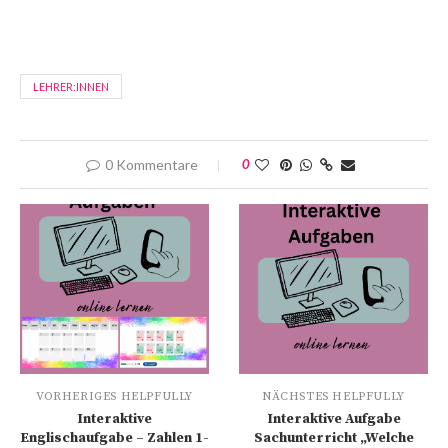
LEHRER:INNEN
0 Kommentare
0
VORHERIGES HELPFULLY
NÄCHSTES HELPFULLY
Interaktive
Interaktive Aufgabe
Englischaufgabe – Zahlen 1-
Sachunterricht „Welche