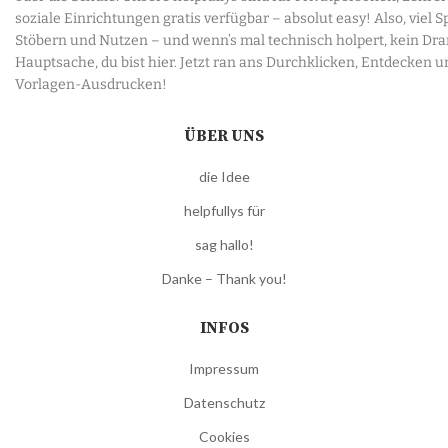
soziale Einrichtungen gratis verfügbar – absolut easy! Also, viel 
Stöbern und Nutzen – und wenn’s mal technisch holpert, kein Dr
Hauptsache, du bist hier. Jetzt ran ans Durchklicken, Entdecken u
Vorlagen-Ausdrucken!
ÜBER UNS
die Idee
helpfullys für
sag hallo!
Danke – Thank you!
INFOS
Impressum
Datenschutz
Cookies