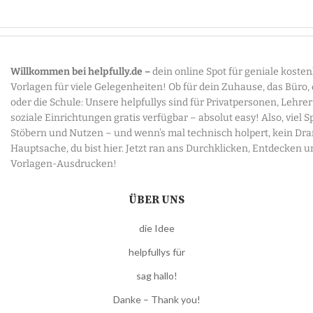
Willkommen bei helpfully.de –
dein online Spot für geniale koste
Vorlagen für viele Gelegenheiten! Ob für dein Zuhause, das Büro,
oder die Schule: Unsere helpfullys sind für Privatpersonen, Lehre
soziale Einrichtungen gratis verfügbar – absolut easy! Also, viel 
Stöbern und Nutzen – und wenn’s mal technisch holpert, kein Dr
Hauptsache, du bist hier. Jetzt ran ans Durchklicken, Entdecken u
Vorlagen-Ausdrucken!
ÜBER UNS
die Idee
helpfullys für
sag hallo!
Danke – Thank you!