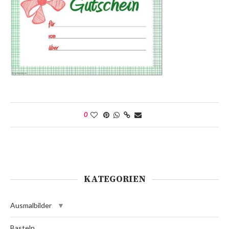
0
KATEGORIEN
Ausmalbilder
Basteln