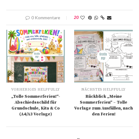
0 Kommentare
20
VORHERIGES HELPFULLY
NÄCHSTES HELPFULLY
„Tolle Sommerferien!“-
Rückblick „Meine
Abschiedsschild für
Sommerferien“ – Tolle
Grundschule, Kita & Co
Vorlage zum Ausfüllen, nach
(A4/A3 Vorlage)
den Ferien!