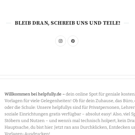
BLEIB DRAN, SCHREIB UNS UND TEILE!
Willkommen bei helpfully.de –
dein online Spot für geniale koste
Vorlagen für viele Gelegenheiten! Ob für dein Zuhause, das Büro,
oder die Schule: Unsere helpfullys sind für Privatpersonen, Lehre
soziale Einrichtungen gratis verfügbar – absolut easy! Also, viel 
Stöbern und Nutzen – und wenn’s mal technisch holpert, kein Dr
Hauptsache, du bist hier. Jetzt ran ans Durchklicken, Entdecken u
Vorlagen-Ausdrucken!