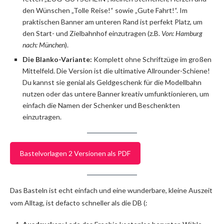
den Wünschen „Tolle Reise!“ sowie „Gute Fahrt!“. Im
praktischen Banner am unteren Rand ist perfekt Platz, um
den Start- und Zielbahnhof einzutragen (z.B.
Von: Hamburg
nach: München
).
Die Blanko-Variante:
Komplett ohne Schriftzüge im großen
Mittelfeld. Die Version ist die ultimative Allrounder-Schiene!
Du kannst sie genial als Geldgeschenk für die Modellbahn
nutzen oder das untere Banner kreativ umfunktionieren, um
einfach die Namen der Schenker und Beschenkten
einzutragen.
Bastelvorlagen 2 Versionen als PDF
Das Basteln ist echt einfach und eine wunderbare, kleine Auszeit
vom Alltag, ist defacto schneller als die DB (: