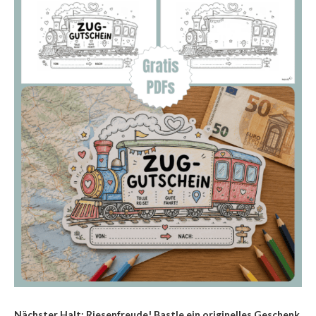
Nächster Halt: Riesenfreude! Bastle ein originelles Geschenk