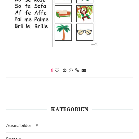
0
KATEGORIEN
Ausmalbilder
Basteln