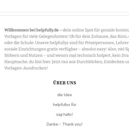
Willkommen bei helpfully.de –
dein online Spot für geniale koste
Vorlagen für viele Gelegenheiten! Ob für dein Zuhause, das Büro,
oder die Schule: Unsere helpfullys sind für Privatpersonen, Lehre
soziale Einrichtungen gratis verfügbar – absolut easy! Also, viel 
Stöbern und Nutzen – und wenn’s mal technisch holpert, kein Dr
Hauptsache, du bist hier. Jetzt ran ans Durchklicken, Entdecken u
Vorlagen-Ausdrucken!
ÜBER UNS
die Idee
helpfullys für
sag hallo!
Danke – Thank you!