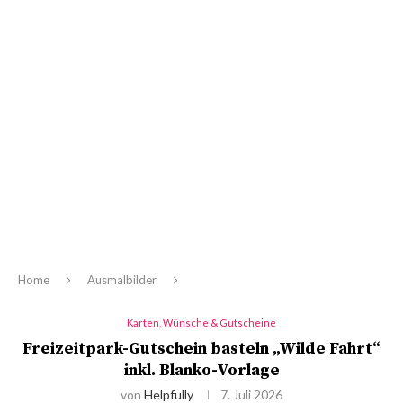
Home
Ausmalbilder
Karten, Wünsche & Gutscheine
Freizeitpark-Gutschein basteln „Wilde Fahrt“
inkl. Blanko-Vorlage
von
Helpfully
7. Juli 2026