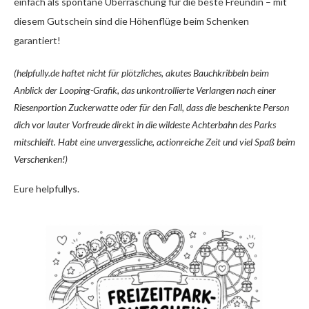
einfach als spontane Überraschung für die beste Freundin – mit
diesem Gutschein sind die Höhenflüge beim Schenken
garantiert!
(helpfully.de haftet nicht für plötzliches, akutes Bauchkribbeln beim
Anblick der Looping-Grafik, das unkontrollierte Verlangen nach einer
Riesenportion Zuckerwatte oder für den Fall, dass die beschenkte Person
dich vor lauter Vorfreude direkt in die wildeste Achterbahn des Parks
mitschleift. Habt eine unvergessliche, actionreiche Zeit und viel Spaß beim
Verschenken!)
Eure helpfullys.