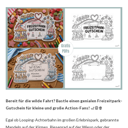
Bereit für die wilde Fahrt? Bastle einen genialen Freizeitpark-
Gutschein für kleine und große Action-Fans!
🎢🎡🍿
Egal ob Looping-Achterbahn im großen Erlebnispark, gebrannte
Mandeln auf der Kirmes, Riesenrad auf der Wiesn oder der