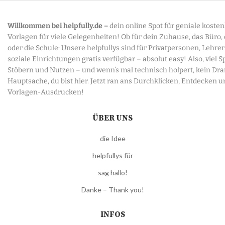
Willkommen bei helpfully.de –
dein online Spot für geniale koste
Vorlagen für viele Gelegenheiten! Ob für dein Zuhause, das Büro,
oder die Schule: Unsere helpfullys sind für Privatpersonen, Lehre
soziale Einrichtungen gratis verfügbar – absolut easy! Also, viel 
Stöbern und Nutzen – und wenn’s mal technisch holpert, kein Dr
Hauptsache, du bist hier. Jetzt ran ans Durchklicken, Entdecken u
Vorlagen-Ausdrucken!
ÜBER UNS
die Idee
helpfullys für
sag hallo!
Danke – Thank you!
INFOS