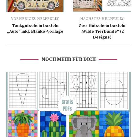
VORHERIGES HELPFULLY
NÄCHSTES HELPFULLY
Tankgutschein basteln
Zoo-Gutschein basteln
„Auto“ inkl. Blanko-Vorlage
„Wilde Tierbande“ (2
Designs)
NOCH MEHR FÜR DICH