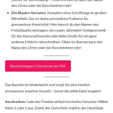
des Ortes oder der Beschenkten rein!
Die Blanko-Variante:
Komplett ohne Schriftzüge im großen
Mittelfeld. Das ist deine persönliche Freikarte für
grenzenlose Kreativität! Hier kannst du den Namen des
Freizeitparks eintragen, ein cooles Jahrmarkt-Geldgeschenk
für das Karussell basteln oder liebe Grüße für ein ganz
anderes Erlebnis reinschreiben. Oben ins Banner kann der
Name des Ortes oder der Beschenkten rein!
Bastelvorlagen 2 Versionen als PDF
Das Basteln ist kinderleicht und sorgt für eine herrlich
entspannte, kreative Auszeit – bevor die wilde Fahrt losgeht!
Ausdrucken:
Lade das Freebie einfach kostenlos herunter. Wähle
Seite 1 oder 2 aus. Damit der Gutschein stabil in der Hand liegt