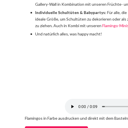
Gallery-Wall in Kombination mit unseren Früchte- un
Individuelle Schultüten & Babypartys:
Für alle, di
ideale Größe, um Schultüten zu dekorieren oder als z
zu ziehen. Auch in Kombi mit unseren
Flamingo-Mini
Und natürlich alles, was happy macht!
Flamingos in Farbe ausdrucken und direkt mit dem Basteln