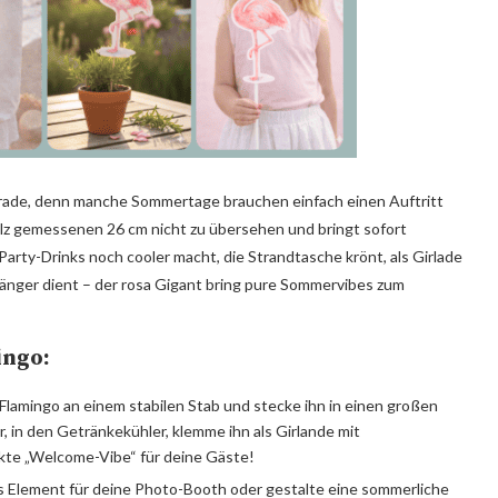
ade, denn manche Sommertage brauchen einfach einen Auftritt
olz gemessenen 26 cm nicht zu übersehen und bringt sofort
Party-Drinks noch cooler macht, die Strandtasche krönt, als Girlade
nger dient – der rosa Gigant bring pure Sommervibes zum
ingo:
lamingo an einem stabilen Stab und stecke ihn in einen großen
, in den Getränkekühler, klemme ihn als Girlande mit
te „Welcome-Vibe“ für deine Gäste!
s Element für deine Photo-Booth oder gestalte eine sommerliche