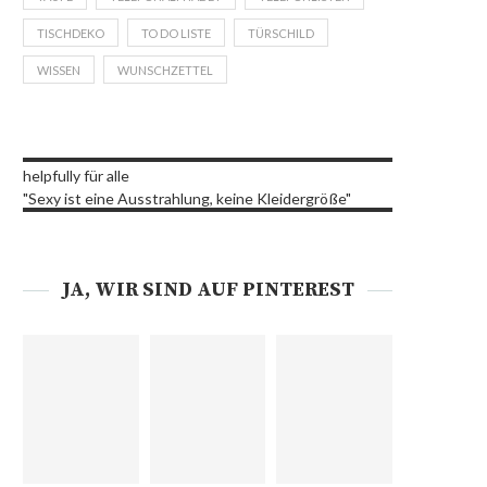
TISCHDEKO
TO DO LISTE
TÜRSCHILD
WISSEN
WUNSCHZETTEL
helpfully für alle
"Sexy ist eine Ausstrahlung, keine Kleidergröße"
JA, WIR SIND AUF PINTEREST