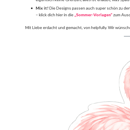
Mix it!
Die Designs passen auch super schön zu den B
– klick dich hier in die
„Sommer-Vorlagen“
zum Ausd
Mit Liebe erdacht und gemacht, von helpfully. Wir wüns