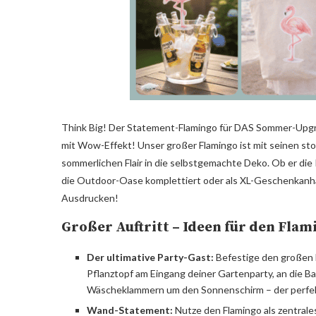
Think Big! Der Statement-Flamingo für DAS Sommer-Upgr
mit Wow-Effekt! Unser großer Flamingo ist mit seinen st
sommerlichen Flair in die selbstgemachte Deko. Ob er die 
die Outdoor-Oase komplettiert oder als XL-Geschenkanhä
Ausdrucken!
Großer Auftritt – Ideen für den Flam
Der ultimative Party-Gast:
Befestige den großen F
Pflanztopf am Eingang deiner Gartenparty, an die Bar
Wäscheklammern um den Sonnenschirm – der perfek
Wand-Statement:
Nutze den Flamingo als zentrale