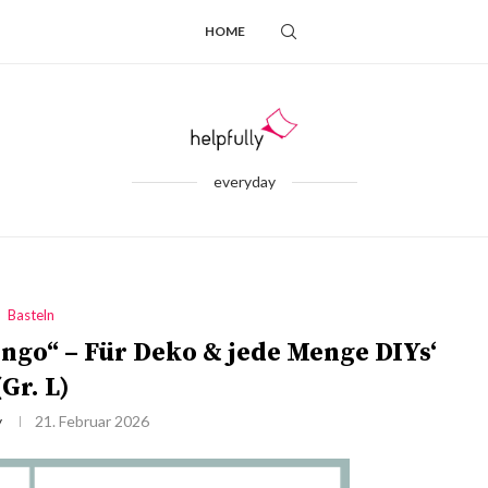
HOME
everyday
Basteln
go“ – Für Deko & jede Menge DIYs‘
(Gr. L)
y
21. Februar 2026