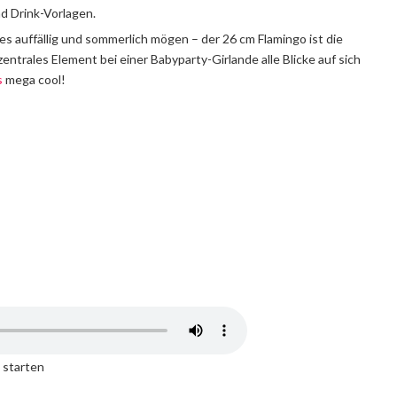
d Drink-Vorlagen.
e es auffällig und sommerlich mögen – der 26 cm Flamingo ist die
entrales Element bei einer Babyparty-Girlande alle Blicke auf sich
s
mega cool!
 starten