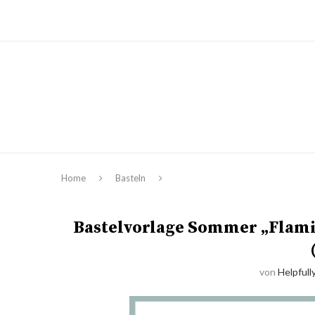
Home
Basteln
Bastelvorlage Sommer „Flamin
von
Helpfull