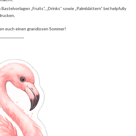
astelvorlagen „Fruits“, „Drinks“ sowie „Palmblättern“ bei helpfully
rucken.
chen euch einen grandiosen Sommer!