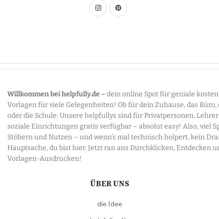
Willkommen bei helpfully.de –
dein online Spot für geniale koste
Vorlagen für viele Gelegenheiten! Ob für dein Zuhause, das Büro,
oder die Schule: Unsere helpfullys sind für Privatpersonen, Lehre
soziale Einrichtungen gratis verfügbar – absolut easy! Also, viel 
Stöbern und Nutzen – und wenn’s mal technisch holpert, kein Dr
Hauptsache, du bist hier. Jetzt ran ans Durchklicken, Entdecken u
Vorlagen-Ausdrucken!
ÜBER UNS
die Idee