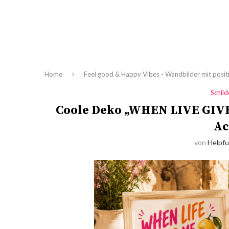
Home
Feel good & Happy Vibes - Wandbilder mit positi
Schil
Coole Deko „WHEN LIVE GI
Ac
von
Helpfu