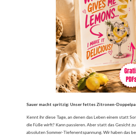
Sauer macht spritzig: Unser fettes Zitronen-Doppelp
Kennt ihr diese Tage, an denen das Leben einem statt Son
die Füße wirft? Kann passieren. Aber statt das Gesicht zu
absoluten Sommer-Tiefenentspannung. Wir haben das beka