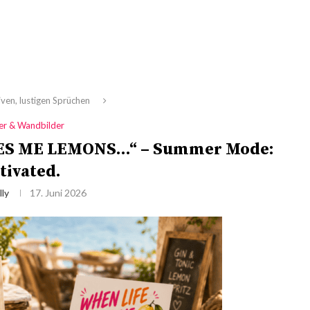
ven, lustigen Sprüchen
der & Wandbilder
VES ME LEMONS…“ – Summer Mode:
tivated.
lly
17. Juni 2026