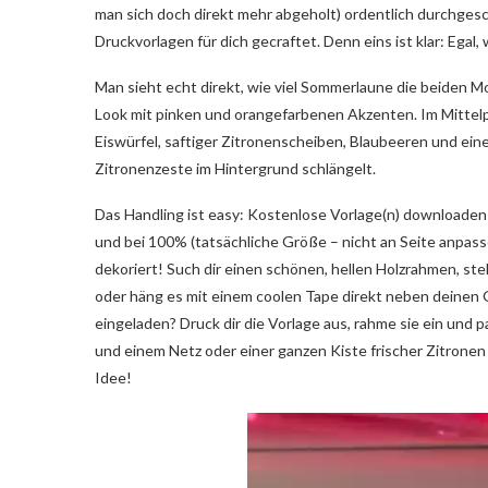
man sich doch direkt mehr abgeholt) ordentlich durchgesc
Druckvorlagen für dich gecraftet. Denn eins ist klar: Ega
Man sieht echt direkt, wie viel Sommerlaune die beiden Mo
Look mit pinken und orangefarbenen Akzenten. Im Mittelpunk
Eiswürfel, saftiger Zitronenscheiben, Blaubeeren und ein
Zitronenzeste im Hintergrund schlängelt.
Das Handling ist easy: Kostenlose Vorlage(n) downloaden
und bei 100% (tatsächliche Größe – nicht an Seite anpas
dekoriert! Such dir einen schönen, hellen Holzrahmen, ste
oder häng es mit einem coolen Tape direkt neben deinen
eingeladen? Druck dir die Vorlage aus, rahme sie ein und
und einem Netz oder einer ganzen Kiste frischer Zitronen 
Idee!