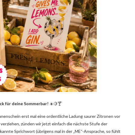
ack für deine Sommerbar!
☀️🍋🍸
nenschein erst mal eine ordentliche Ladung saurer Zitronen vor
 verziehen, zünden wir jetzt einfach die nächste Stufe der
nnte Sprichwort (übrigens mal in der „ME“-Ansprache, so fühlt