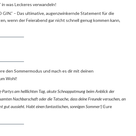
“ in was Leckeres verwandeln!
N.“ – Das ultimative, augenzwinkernde Statement für die
rten, wenn der Feierabend gar nicht schnell genug kommen kann,
iviere den Sommermodus und mach es dir mit deinen
zum Wohl!
sting-Partys am helllichten Tag, akute Schnappatmung beim Anblick der
esamten Nachbarschaft oder die Tatsache, dass deine Freunde versuchen, an
mmt gut aussieht. Habt einen fantastischen, sonnigen Sommer!)
Eure