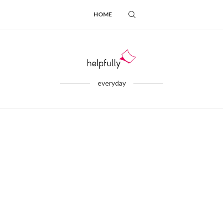
HOME
everyday