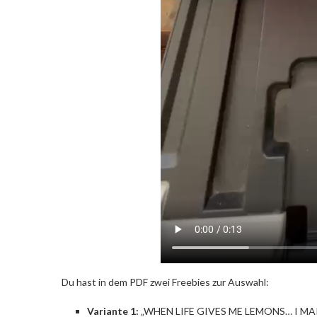
Du hast in dem PDF zwei Freebies zur Auswahl:
Variante 1:
„WHEN LIFE GIVES ME LEMONS… I MAKE I