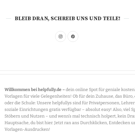
BLEIB DRAN, SCHREIB UNS UND TEILE!
Willkommen bei helpfully.de –
dein online Spot für geniale koste
Vorlagen für viele Gelegenheiten! Ob für dein Zuhause, das Büro,
oder die Schule: Unsere helpfullys sind für Privatpersonen, Lehre
soziale Einrichtungen gratis verfügbar – absolut easy! Also, viel 
Stöbern und Nutzen – und wenn’s mal technisch holpert, kein Dr
Hauptsache, du bist hier. Jetzt ran ans Durchklicken, Entdecken u
Vorlagen-Ausdrucken!