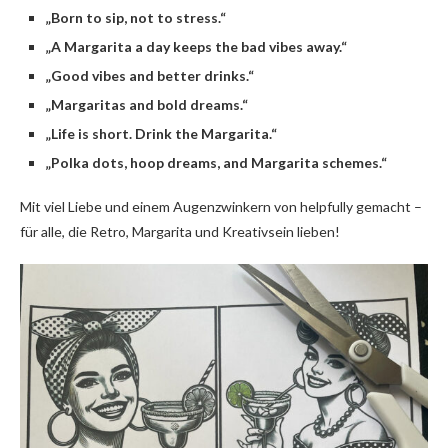
„Born to sip, not to stress.“
„A Margarita a day keeps the bad vibes away.“
„Good vibes and better drinks.“
„Margaritas and bold dreams.“
„Life is short. Drink the Margarita.“
„Polka dots, hoop dreams, and Margarita schemes.“
Mit viel Liebe und einem Augenzwinkern von helpfully gemacht –
für alle, die Retro, Margarita und Kreativsein lieben!