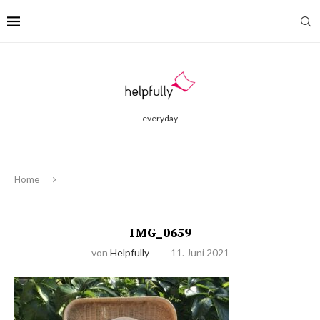
everyday
Home
IMG_0659
von
Helpfully
11. Juni 2021