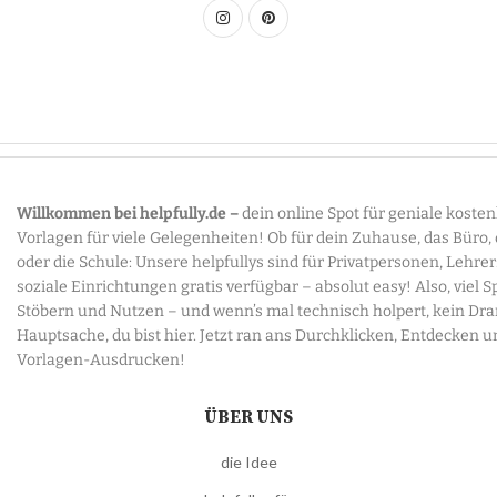
Willkommen bei helpfully.de –
dein online Spot für geniale koste
Vorlagen für viele Gelegenheiten! Ob für dein Zuhause, das Büro,
oder die Schule: Unsere helpfullys sind für Privatpersonen, Lehre
soziale Einrichtungen gratis verfügbar – absolut easy! Also, viel 
Stöbern und Nutzen – und wenn’s mal technisch holpert, kein Dr
Hauptsache, du bist hier. Jetzt ran ans Durchklicken, Entdecken u
Vorlagen-Ausdrucken!
ÜBER UNS
die Idee