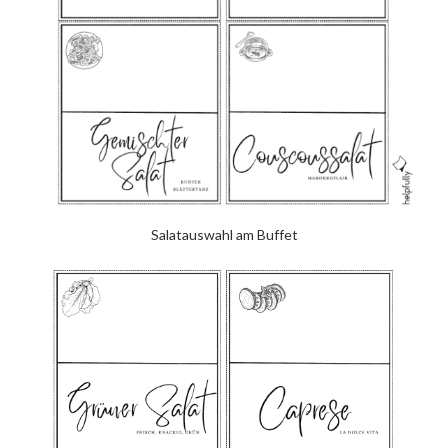
Salatauswahl am Buffet