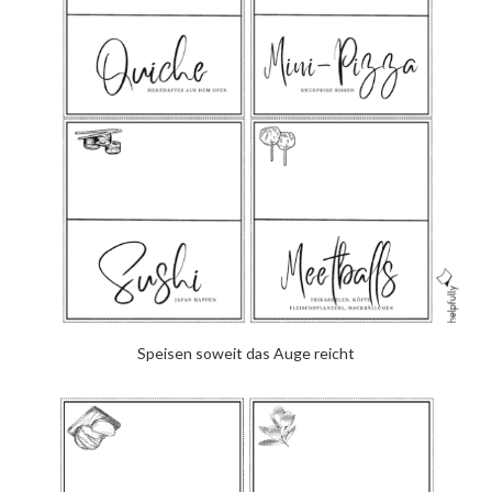
Speisen soweit das Auge reicht