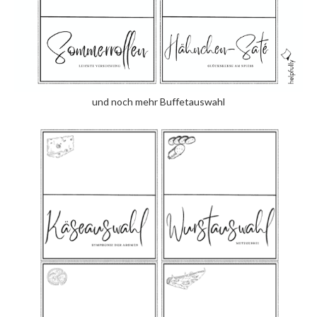
und noch mehr Buffetauswahl