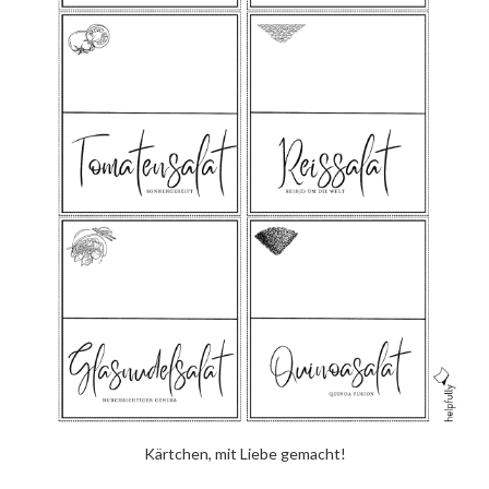
Kärtchen, mit Liebe gemacht!