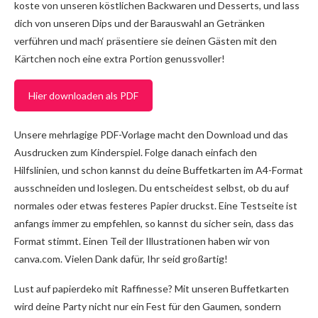
koste von unseren köstlichen Backwaren und Desserts, und lass
dich von unseren Dips und der Barauswahl an Getränken
verführen und mach‘ präsentiere sie deinen Gästen mit den
Kärtchen noch eine extra Portion genussvoller!
Hier downloaden als PDF
Unsere mehrlagige PDF-Vorlage macht den Download und das
Ausdrucken zum Kinderspiel. Folge danach einfach den
Hilfslinien, und schon kannst du deine Buffetkarten im A4-Format
ausschneiden und loslegen. Du entscheidest selbst, ob du auf
normales oder etwas festeres Papier druckst. Eine Testseite ist
anfangs immer zu empfehlen, so kannst du sicher sein, dass das
Format stimmt. Einen Teil der Illustrationen haben wir von
canva.com. Vielen Dank dafür, Ihr seid großartig!
Lust auf papierdeko mit Raffinesse? Mit unseren Buffetkarten
wird deine Party nicht nur ein Fest für den Gaumen, sondern