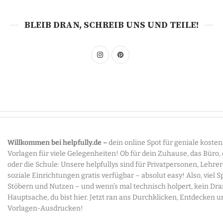
BLEIB DRAN, SCHREIB UNS UND TEILE!
Willkommen bei helpfully.de –
dein online Spot für geniale koste
Vorlagen für viele Gelegenheiten! Ob für dein Zuhause, das Büro,
oder die Schule: Unsere helpfullys sind für Privatpersonen, Lehre
soziale Einrichtungen gratis verfügbar – absolut easy! Also, viel 
Stöbern und Nutzen – und wenn’s mal technisch holpert, kein Dr
Hauptsache, du bist hier. Jetzt ran ans Durchklicken, Entdecken u
Vorlagen-Ausdrucken!