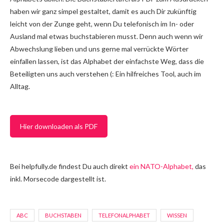
haben wir ganz simpel gestaltet, damit es auch Dir zukünftig
leicht von der Zunge geht, wenn Du telefonisch im In- oder
Ausland mal etwas buchstabieren musst. Denn auch wenn wir
Abwechslung lieben und uns gerne mal verrückte Wörter
einfallen lassen, ist das Alphabet der einfachste Weg, dass die
Beteiligten uns auch verstehen (: Ein hilfreiches Tool, auch im
Alltag.
Hier downloaden als PDF
Bei helpfully.de findest Du auch direkt
ein NATO-Alphabet,
das
inkl. Morsecode dargestellt ist.
ABC
BUCHSTABEN
TELEFONALPHABET
WISSEN