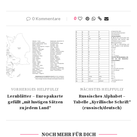
0 Kommentare
0
VORHERIGES HELPFULLY
NÄCHSTES HELPFULLY
Lernblätter – Europakarte
Russisches Alphabet –
gefüllt „mit lustigen Sätzen
Tabelle „Kyrillische Schrift“
zu jedem Land“
(russisch/deutsch)
NOCH MEHR FÜR DICH