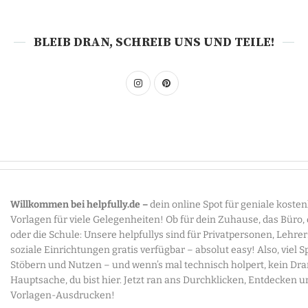
BLEIB DRAN, SCHREIB UNS UND TEILE!
Willkommen bei helpfully.de –
dein online Spot für geniale koste
Vorlagen für viele Gelegenheiten! Ob für dein Zuhause, das Büro,
oder die Schule: Unsere helpfullys sind für Privatpersonen, Lehre
soziale Einrichtungen gratis verfügbar – absolut easy! Also, viel 
Stöbern und Nutzen – und wenn’s mal technisch holpert, kein Dr
Hauptsache, du bist hier. Jetzt ran ans Durchklicken, Entdecken u
Vorlagen-Ausdrucken!