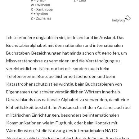
Ich telefoniere unglaublich viel, im Inland und im Ausland. Das
Buchstabieralphabet mit den nationalen und internationalen
Buchstaben-Bezeichnungen hat mir da schon oft geholfen, um
Missverständnisse zu vermeiden und die Verständigung zu
vereinheitlichen. Nicht nur bei mir, sondern auch beim
Telefonieren im Büro, bei Sicherheitsbehörden und beim
Katastrophenschutz ist es wichtig, beim Buchstabieren von
Eigennamen und schwer verständlichen Wörtern innerhalb
Deutschlands das nationale Alphabet zu verwenden, damit eine
Einheitlichkeit besteht. Im Austausch mit dem Ausland, auch bei
militärischen Einrichtungen, besonders bei internationalen
Kommunikationen wie im Flugfunk, oder beim Kontakt mit
Warndiensten, ist die Nutzung des internationalen NATO-
Alphabets üblich. Die Buchstabiertafel als PDF zum Ausdrucken