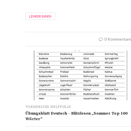
LEHRER:INNEN
0 Kommentar
VORHERIGES HELPFULLY
Übungsblatt Deutsch – Blitzlesen „Sommer Top 100
Wörter“