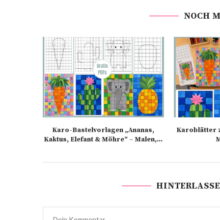
NOCH M
Karo-Bastelvorlagen „Ananas,
Karoblätter 
Kaktus, Elefant & Möhre“ – Malen,...
M
HINTERLASSE