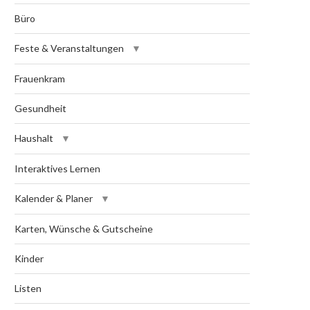
Büro
Feste & Veranstaltungen
Frauenkram
Gesundheit
Haushalt
Interaktives Lernen
Kalender & Planer
Karten, Wünsche & Gutscheine
Kinder
Listen