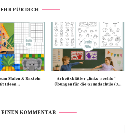
EHR FÜR DICH
zum Malen & Basteln –
Arbeitsblätter „links-rechts“ –
it Ideen...
Übungen für die Grundschule (3...
 EINEN KOMMENTAR