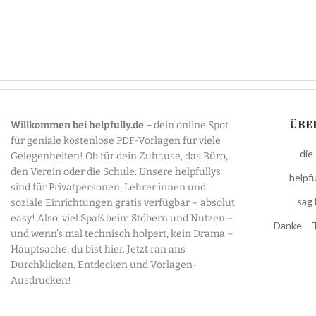
ÜBE
Willkommen bei helpfully.de –
dein online Spot
für geniale kostenlose PDF-Vorlagen für viele
die
Gelegenheiten! Ob für dein Zuhause, das Büro,
den Verein oder die Schule: Unsere helpfullys
helpfu
sind für Privatpersonen, Lehrer:innen und
sag 
soziale Einrichtungen gratis verfügbar – absolut
easy! Also, viel Spaß beim Stöbern und Nutzen –
Danke – 
und wenn’s mal technisch holpert, kein Drama –
Hauptsache, du bist hier. Jetzt ran ans
Durchklicken, Entdecken und Vorlagen-
Ausdrucken!