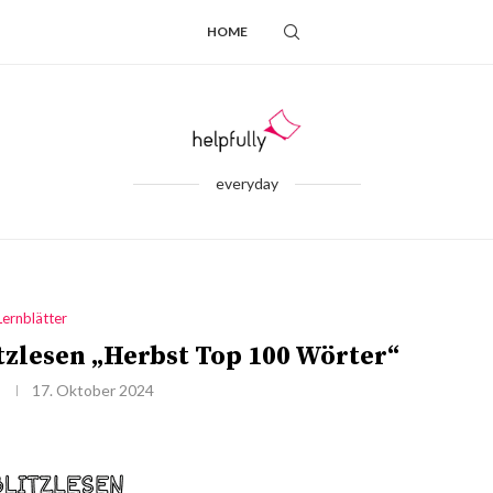
HOME
everyday
Lernblätter
tzlesen „Herbst Top 100 Wörter“
17. Oktober 2024