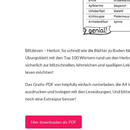
Blitzlesen – Herbst. So schnell wie die Blätter zu Boden f
Übungsblatt mit den Top 100 Wörtern rund um den Herbst
sicherlich zur blitzschnellen, lehrreichen und spaßigen Lek
lesen möchten!
Das Gratis-PDF von helpfully einfach runterladen, die A
ausdrucken und loslegen mit den Leseübungen. Und bitte
noch eine Extraspur besser!
Hier downloaden als PDF