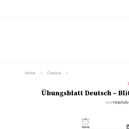
Home
Deutsch
Übungsblatt Deutsch – Bli
von
Helpfully