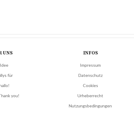
R UNS
INFOS
 Idee
Impressum
llys für
Datenschutz
hallo!
Cookies
Thank you!
Urheberrecht
Nutzungsbedingungen