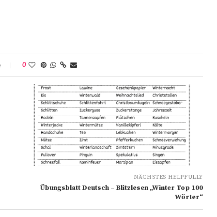
e
0
NÄCHSTES HELPFULLY
Übungsblatt Deutsch – Blitzlesen „Winter Top 100
Wörter“