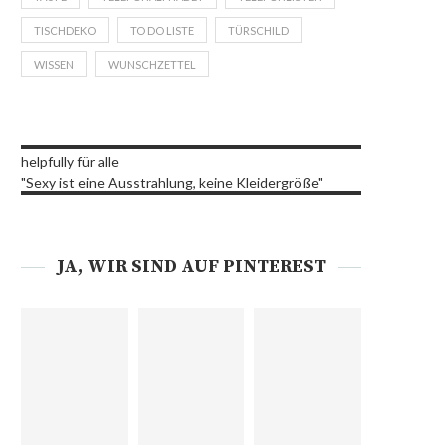
TISCHDEKO
TO DO LISTE
TÜRSCHILD
WISSEN
WUNSCHZETTEL
helpfully für alle
"Sexy ist eine Ausstrahlung, keine Kleidergröße"
JA, WIR SIND AUF PINTEREST