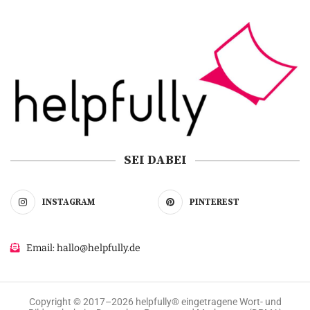
SEI DABEI
INSTAGRAM
PINTEREST
Email: hallo@helpfully.de
Copyright © 2017–2026 helpfully® eingetragene Wort- und