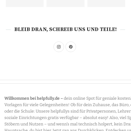
BLEIB DRAN, SCHREIB UNS UND TEILE!
Willkommen bei helpfully.de –
dein online Spot für geniale koste
Vorlagen für viele Gelegenheiten! Ob für dein Zuhause, das Büro,
oder die Schule: Unsere helpfullys sind für Privatpersonen, Lehre
soziale Einrichtungen gratis verfügbar – absolut easy! Also, viel 
Stöbern und Nutzen – und wenn’s mal technisch holpert, kein Dr
Hauptsache, du bist hier. Jetzt ran ans Durchklicken, Entdecken u