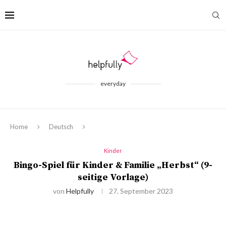
everyday
Home
Deutsch
Kinder
Bingo-Spiel für Kinder & Familie „Herbst“ (9-
seitige Vorlage)
von
Helpfully
27. September 2023