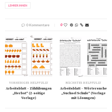
LEHRER:INNEN
0 Kommentare
0
VORHERIGES HELPFULLY
NÄCHSTES HELPFULLY
Arbeitsblatt – Zählübungen
Arbeitsblatt – Wörtersuche
„Herbst“ (2-seitige
„Suchsel Schule“ (Vorlage
Vorlage)
mit Lösungen)