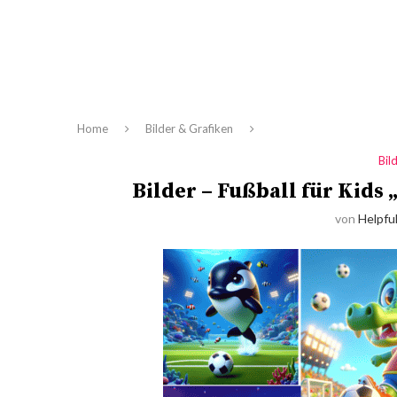
Home
Bilder & Grafiken
Bil
Bilder – Fußball für Kids
von
Helpful