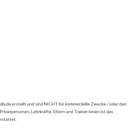
ully.de erstellt und sind NICHT für kommerzielle Zwecke / oder den
ivatpersonen, Lehrkräfte, Eltern und Trainer:innen ist das
estattet.