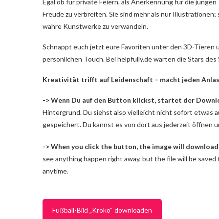
Egal ob für private Feiern, als Anerkennung für die junge
Freude zu verbreiten. Sie sind mehr als nur Illustrationen; 
wahre Kunstwerke zu verwandeln.
Schnappt euch jetzt eure Favoriten unter den 3D-Tieren 
persönlichen Touch. Bei helpfully.de warten die Stars des 
Kreativität trifft auf Leidenschaft – macht jeden Anla
-> Wenn Du auf den Button klickst, startet der Downl
Hintergrund. Du siehst also vielleicht nicht sofort etwas
gespeichert. Du kannst es von dort aus jederzeit öffnen
-> When you click the button, the image will download
see anything happen right away, but the file will be saved
anytime.
Fußball-Bild „Kroko“ downloaden