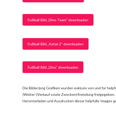
Fußball-Bild „Dino-Team“ downloaden
Fußball-Bild „Katze 2“ downloaden
Fußball-Bild „Dino“ downloaden
Die Bilder/png Grafiken wurden exklusiv von und für helpf
(Weiter-)Verkauf sowie Zweckentfremdung freigegeben. Pr
Herunterladen und Ausdrucken dieser helpfully-Images g