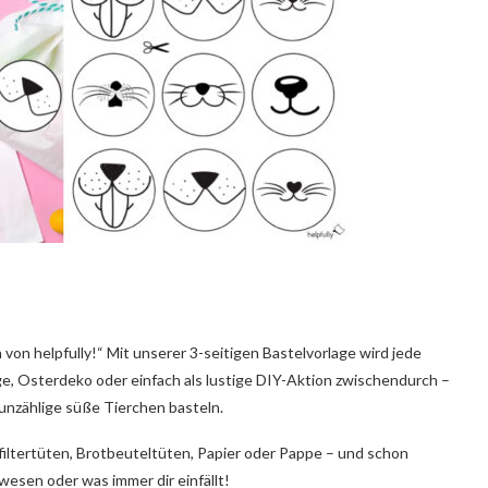
von helpfully!“ Mit unserer 3-seitigen Bastelvorlage wird jede
ge, Osterdeko oder einfach als lustige DIY-Aktion zwischendurch –
unzählige süße Tierchen basteln.
efiltertüten, Brotbeuteltüten, Papier oder Pappe – und schon
esen oder was immer dir einfällt!