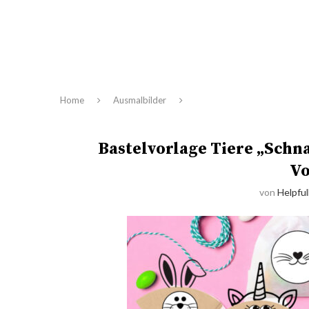
Home
Ausmalbilder
Bastelvorlage Tiere „Schn
Vo
von
Helpful