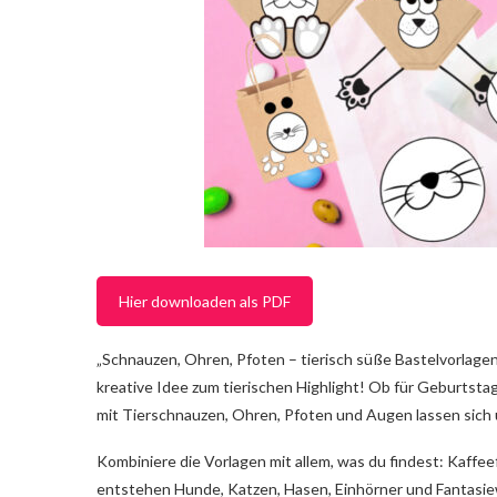
Hier downloaden als PDF
„Schnauzen, Ohren, Pfoten – tierisch süße Bastelvorlagen 
kreative Idee zum tierischen Highlight! Ob für Geburtsta
mit Tierschnauzen, Ohren, Pfoten und Augen lassen sich 
Kombiniere die Vorlagen mit allem, was du findest: Kaffe
entstehen Hunde, Katzen, Hasen, Einhörner und Fantasiew