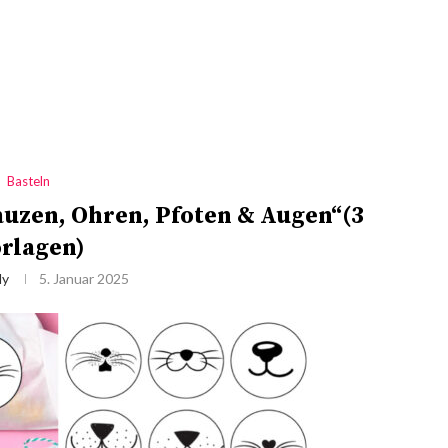
Basteln
auzen, Ohren, Pfoten & Augen“(3
rlagen)
ly
5. Januar 2025