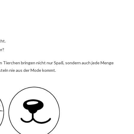
ht.
er?
n Tierchen bringen nicht nur Spaß, sondern auch jede Menge
asteln nie aus der Mode kommt.