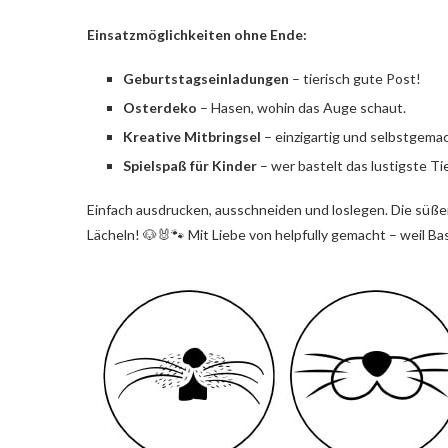
Einsatzmöglichkeiten ohne Ende:
Geburtstagseinladungen
– tierisch gute Post!
Osterdeko
– Hasen, wohin das Auge schaut.
Kreative Mitbringsel
– einzigartig und selbstgemac
Spielspaß für Kinder
– wer bastelt das lustigste Ti
Einfach ausdrucken, ausschneiden und loslegen. Die süße
Lächeln! 🐶🐰🐾 Mit Liebe von helpfully gemacht – weil B