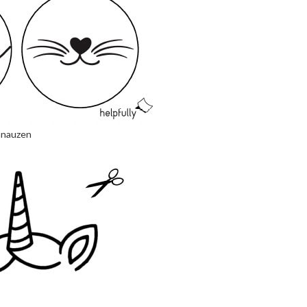
hnauzen