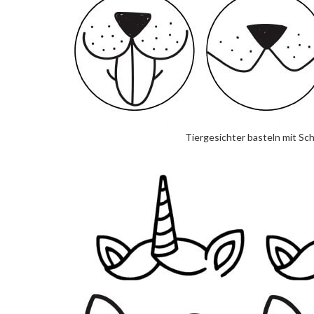
Tiergesichter basteln mit Sc