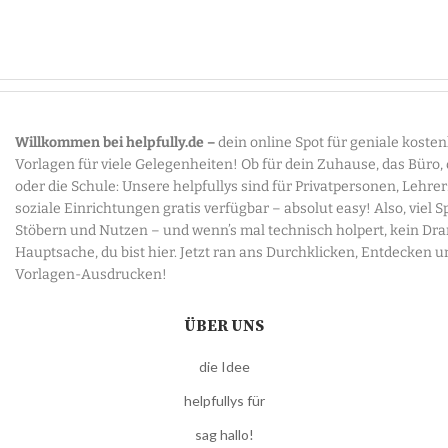
Willkommen bei helpfully.de –
dein online Spot für geniale koste
Vorlagen für viele Gelegenheiten! Ob für dein Zuhause, das Büro,
oder die Schule: Unsere helpfullys sind für Privatpersonen, Lehre
soziale Einrichtungen gratis verfügbar – absolut easy! Also, viel 
Stöbern und Nutzen – und wenn’s mal technisch holpert, kein Dr
Hauptsache, du bist hier. Jetzt ran ans Durchklicken, Entdecken u
Vorlagen-Ausdrucken!
ÜBER UNS
die Idee
helpfullys für
sag hallo!