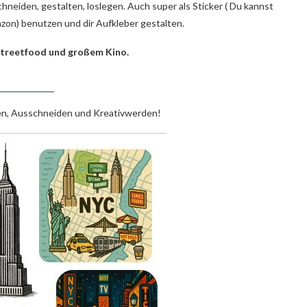
chneiden, gestalten, loslegen. Auch super als Sticker ( Du kannst
azon) benutzen und dir Aufkleber gestalten.
 Streetfood und großem Kino.
ken, Ausschneiden und Kreativwerden!