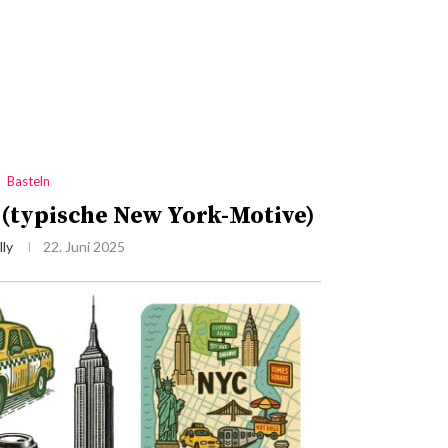
Basteln
 (typische New York-Motive)
lly
22. Juni 2025