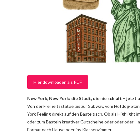
Hier downloaden als PDF
New York, New York: die Stadt, die nie schläft – jetzt 
Von der Freiheitsstatue bis zur Subway, vom Hotdog-Stand 
York Feeling direkt auf den Basteltisch. Ob als Highlight
oder zum Basteln kreativer Gutscheine oder oder oder – m
Format nach Hause oder ins Klassenzimmer.