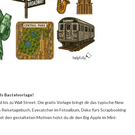
als Bastelvorlage!
bis zu Wall Street: Die gratis Vorlage bringt dir das typische New
 im Reisetagebuch, Eyecatcher im Fotoalbum, Deko fürs Scrapbooking
it den gestalteten Motiven holst du dir den Big Apple im Mini-