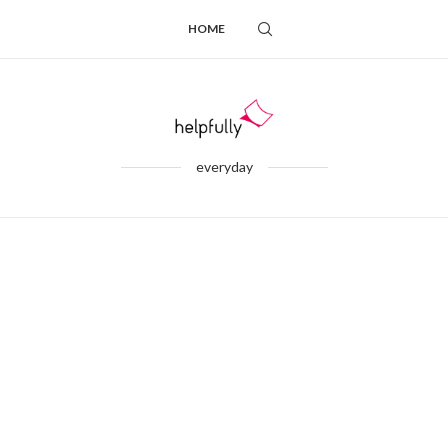
HOME
everyday