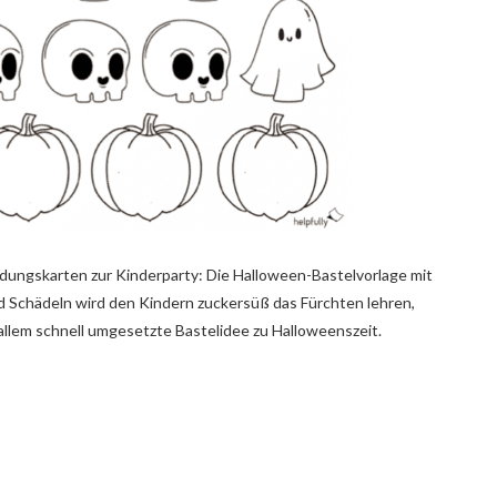
ladungskarten zur Kinderparty: Die Halloween-Bastelvorlage mit
 Schädeln wird den Kindern zuckersüß das Fürchten lehren,
r allem schnell umgesetzte Bastelidee zu Halloweenszeit.