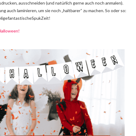
drucken, ausschneiden (und natürlich gerne auch noch anmalen).
ung auch laminieren, um sie noch „haltbarer“ zu machen. So oder so:
ligefantastischeSpukZeit!
Halloween!