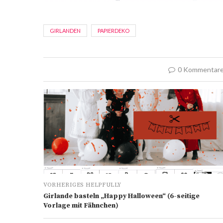
GIRLANDEN
PAPIERDEKO
0 Kommentar
VORHERIGES HELPFULLY
Girlande basteln „Happy Halloween“ (6-seitige
Vorlage mit Fähnchen)