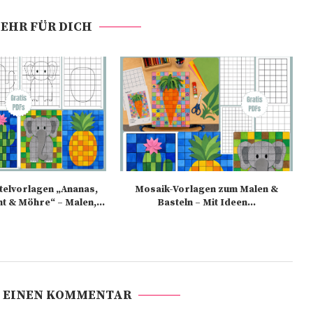
EHR FÜR DICH
elvorlagen „Ananas,
Mosaik-Vorlagen zum Malen &
nt & Möhre“ – Malen,...
Basteln – Mit Ideen...
 EINEN KOMMENTAR