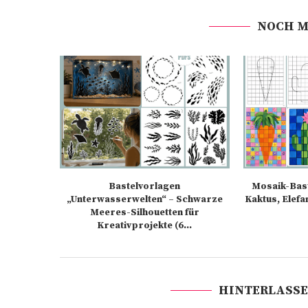
NOCH M
Bastelvorlagen
Mosaik-Bast
„Unterwasserwelten“ – Schwarze
Kaktus, Elefa
Meeres-Silhouetten für
Kreativprojekte (6...
HINTERLASSE