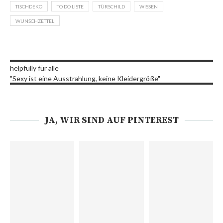
TISCHDEKO
TO DO LISTE
TÜRSCHILD
WISSEN
WUNSCHZETTEL
helpfully für alle
"Sexy ist eine Ausstrahlung, keine Kleidergröße"
JA, WIR SIND AUF PINTEREST