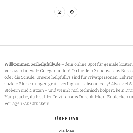
Willkommen bei helpfully.de –
dein online Spot für geniale koste
Vorlagen für viele Gelegenheiten! Ob für dein Zuhause, das Büro,
oder die Schule: Unsere helpfullys sind für Privatpersonen, Lehre
soziale Einrichtungen gratis verfügbar – absolut easy! Also, viel 
Stöbern und Nutzen – und wenn’s mal technisch holpert, kein Dr
Hauptsache, du bist hier. Jetzt ran ans Durchklicken, Entdecken u
Vorlagen-Ausdrucken!
ÜBER UNS
die Idee