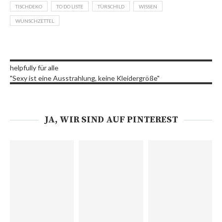
TISCHDEKO
TO DO LISTE
TÜRSCHILD
WISSEN
WUNSCHZETTEL
helpfully für alle
"Sexy ist eine Ausstrahlung, keine Kleidergröße"
JA, WIR SIND AUF PINTEREST