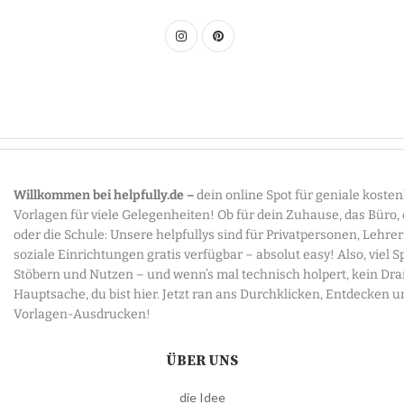
Willkommen bei helpfully.de –
dein online Spot für geniale koste
Vorlagen für viele Gelegenheiten! Ob für dein Zuhause, das Büro,
oder die Schule: Unsere helpfullys sind für Privatpersonen, Lehre
soziale Einrichtungen gratis verfügbar – absolut easy! Also, viel 
Stöbern und Nutzen – und wenn’s mal technisch holpert, kein Dr
Hauptsache, du bist hier. Jetzt ran ans Durchklicken, Entdecken u
Vorlagen-Ausdrucken!
ÜBER UNS
die Idee