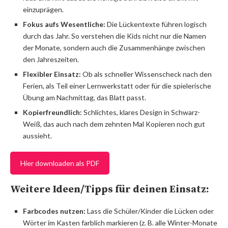
einzuprägen.
Fokus aufs Wesentliche:
Die Lückentexte führen logisch
durch das Jahr. So verstehen die Kids nicht nur die Namen
der Monate, sondern auch die Zusammenhänge zwischen
den Jahreszeiten.
Flexibler Einsatz:
Ob als schneller Wissenscheck nach den
Ferien, als Teil einer Lernwerkstatt oder für die spielerische
Übung am Nachmittag, das Blatt passt.
Kopierfreundlich:
Schlichtes, klares Design in Schwarz-
Weiß, das auch nach dem zehnten Mal Kopieren noch gut
aussieht.
Hier downloaden als PDF
Weitere Ideen/Tipps für deinen Einsatz:
Farbcodes nutzen:
Lass die Schüler/Kinder die Lücken oder
Wörter im Kasten farblich markieren (z. B. alle Winter-Monate