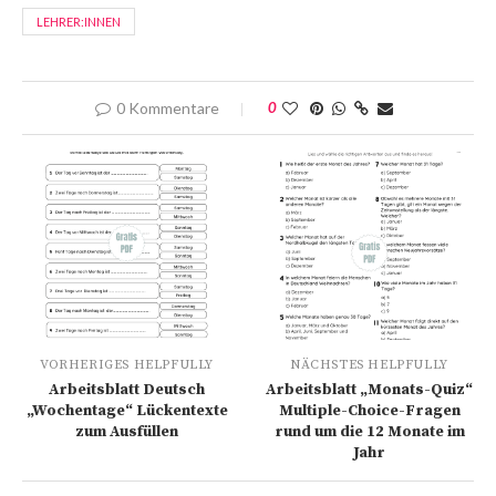
LEHRER:INNEN
0 Kommentare
0
VORHERIGES HELPFULLY
NÄCHSTES HELPFULLY
Arbeitsblatt Deutsch
Arbeitsblatt „Monats-Quiz“
„Wochentage“ Lückentexte
Multiple-Choice-Fragen
zum Ausfüllen
rund um die 12 Monate im
Jahr