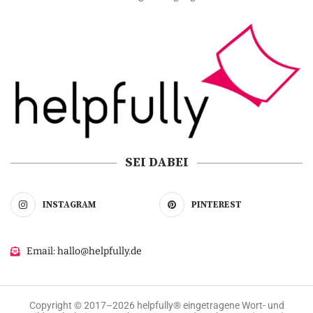
SEI DABEI
INSTAGRAM
PINTEREST
Email: hallo@helpfully.de
Copyright © 2017–2026 helpfully® eingetragene Wort- und