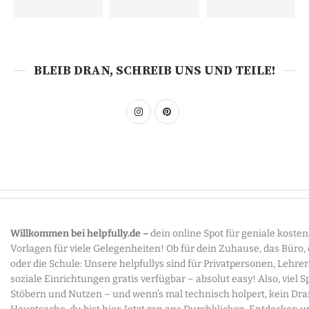
BLEIB DRAN, SCHREIB UNS UND TEILE!
Willkommen bei helpfully.de –
dein online Spot für geniale koste
Vorlagen für viele Gelegenheiten! Ob für dein Zuhause, das Büro,
oder die Schule: Unsere helpfullys sind für Privatpersonen, Lehre
soziale Einrichtungen gratis verfügbar – absolut easy! Also, viel 
Stöbern und Nutzen – und wenn’s mal technisch holpert, kein Dr