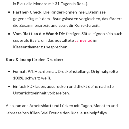
in Blau, alle Monate mit 31 Tagen in Rot…).
Partner-Check:
Die Kinder können ihre Ergebnisse
gegenseitig mit dem Lösungskasten vergleichen, das fördert
die Zusammenarbeit und spart dir Korrekturzeit.
Vom Blatt an die Wand:
Die fertigen Sätze eignen sich auch
super als Basis, um das gestaltete
Jahresrad
im
Klassenzimmer zu besprechen.
Kurz & knapp für den Drucker:
Format:
A4
, Hochformat. Druckeinstellung:
Originalgröße
100%
, schwarz-weiß.
Einfach PDF laden, ausdrucken und direkt deine nächste
Unterrichtseinheit vorbereiten.
Also, ran ans Arbeitsblatt und Lücken mit Tagen, Monaten und
Jahreszeiten füllen. Viel Freude den Kids, eure helpfullys.