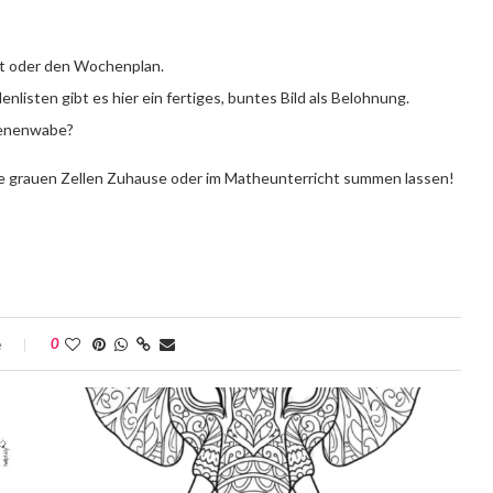
eit oder den Wochenplan.
nlisten gibt es hier ein fertiges, buntes Bild als Belohnung.
Bienenwabe?
ie grauen Zellen Zuhause oder im Matheunterricht summen lassen!
e
0