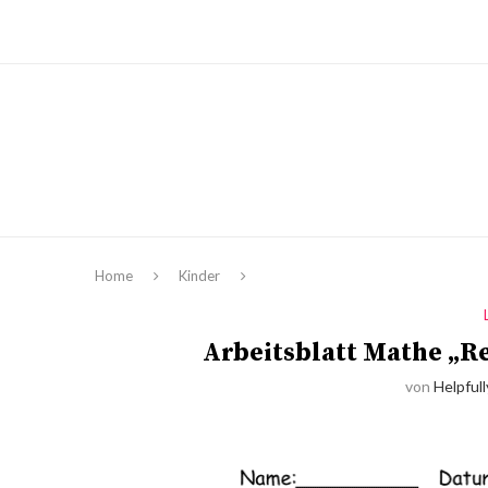
Home
Kinder
Arbeitsblatt Mathe „R
von
Helpfull