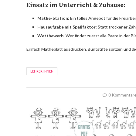
Einsatz im Unterricht & Zuhause:
Mathe-Station:
Ein tolles Angebot für die Freiarb
Hausaufgabe mit Spaßfaktor:
Statt trockener Zahle
Wettbewerb:
Wer findet zuerst alle Paare in der 
Einfach Matheblatt ausdrucken, Buntstifte spitzen und d
LEHRER:INNEN
0 Kommentar