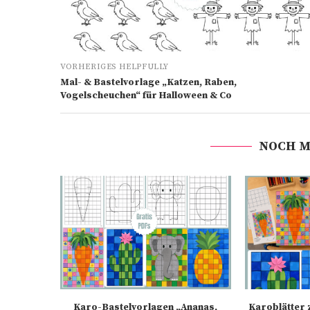
VORHERIGES HELPFULLY
Mal- & Bastelvorlage „Katzen, Raben,
Vogelscheuchen“ für Halloween & Co
NOCH M
Karo-Bastelvorlagen „Ananas,
Karoblätter 