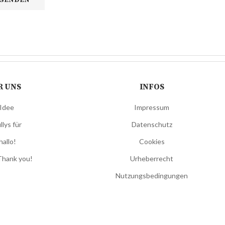
R UNS
INFOS
 Idee
Impressum
llys für
Datenschutz
hallo!
Cookies
Thank you!
Urheberrecht
Nutzungsbedingungen