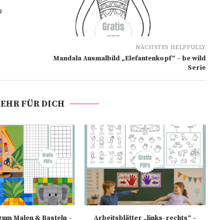
NÄCHSTES HELPFULLY
Mandala Ausmalbild „Elefantenkopf“ – be wild
Serie
EHR FÜR DICH
zum Malen & Basteln –
Arbeitsblätter „links-rechts“ –