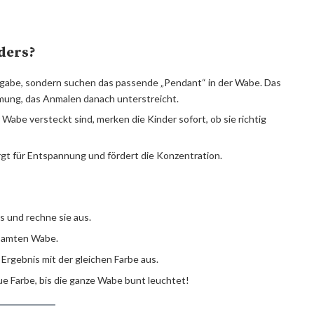
ders?
ufgabe, sondern suchen das passende „Pendant“ in der Wabe. Das
mung, das Anmalen danach unterstreicht.
 Wabe versteckt sind, merken die Kinder sofort, ob sie richtig
t für Entspannung und fördert die Konzentration.
s und rechne sie aus.
esamten Wabe.
rgebnis mit der gleichen Farbe aus.
e Farbe, bis die ganze Wabe bunt leuchtet!