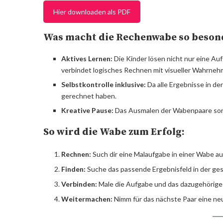
Hier downloaden als PDF
Was macht die Rechenwabe so beson
Aktives Lernen:
Die Kinder lösen nicht nur eine A
verbindet logisches Rechnen mit visueller Wahrneh
Selbstkontrolle inklusive:
Da alle Ergebnisse in der
gerechnet haben.
Kreative Pause:
Das Ausmalen der Wabenpaare sorg
So wird die Wabe zum Erfolg:
Rechnen:
Such dir eine Malaufgabe in einer Wabe au
Finden:
Suche das passende Ergebnisfeld in der g
Verbinden:
Male die Aufgabe und das dazugehörige E
Weitermachen:
Nimm für das nächste Paar eine neu