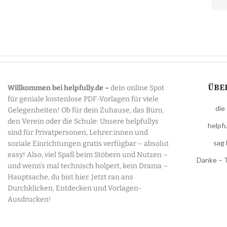
ÜBE
Willkommen bei helpfully.de –
dein online Spot
für geniale kostenlose PDF-Vorlagen für viele
die
Gelegenheiten! Ob für dein Zuhause, das Büro,
den Verein oder die Schule: Unsere helpfullys
helpfu
sind für Privatpersonen, Lehrer:innen und
sag 
soziale Einrichtungen gratis verfügbar – absolut
easy! Also, viel Spaß beim Stöbern und Nutzen –
Danke – 
und wenn’s mal technisch holpert, kein Drama –
Hauptsache, du bist hier. Jetzt ran ans
Durchklicken, Entdecken und Vorlagen-
Ausdrucken!