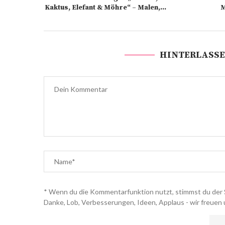
Kaktus, Elefant & Möhre“ – Malen,...
M
HINTERLASSE
* Wenn du die Kommentarfunktion nutzt, stimmst du der 
Danke, Lob, Verbesserungen, Ideen, Applaus - wir freuen 