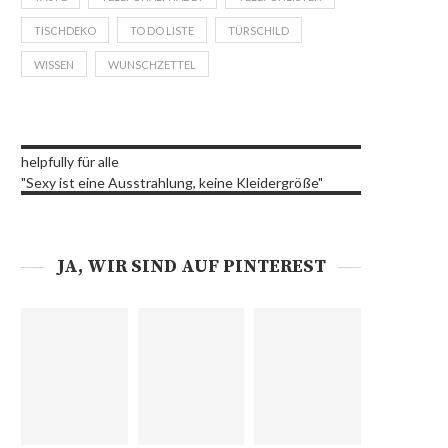
TISCHDEKO
TO DO LISTE
TÜRSCHILD
WISSEN
WUNSCHZETTEL
helpfully für alle
"Sexy ist eine Ausstrahlung, keine Kleidergröße"
JA, WIR SIND AUF PINTEREST