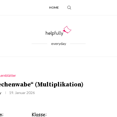
HOME
everyday
Lernblätter
echenwabe“ (Multiplikation)
y
19. Januar 2026