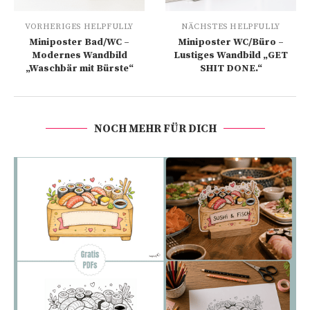
VORHERIGES HELPFULLY
NÄCHSTES HELPFULLY
Miniposter Bad/WC –
Miniposter WC/Büro –
Modernes Wandbild
Lustiges Wandbild „GET
„Waschbär mit Bürste“
SHIT DONE.“
NOCH MEHR FÜR DICH