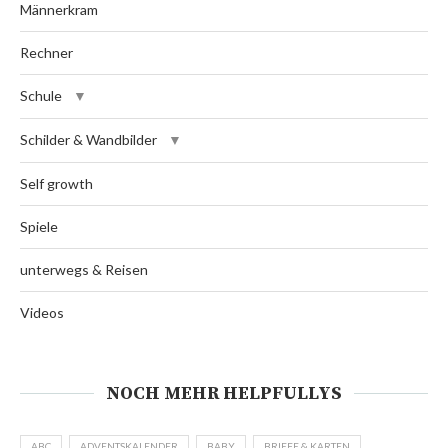
Männerkram
Rechner
Schule
Schilder & Wandbilder
Self growth
Spiele
unterwegs & Reisen
Videos
NOCH MEHR HELPFULLYS
ABC
ADVENTSKALENDER
BABY
BRIEFE & KARTEN