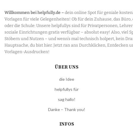
Willkommen bei helpfully.de –
dein online Spot für geniale koste
Vorlagen für viele Gelegenheiten! Ob für dein Zuhause, das Büro,
oder die Schule: Unsere helpfullys sind für Privatpersonen, Lehre
soziale Einrichtungen gratis verfügbar – absolut easy! Also, viel 
Stöbern und Nutzen – und wenn’s mal technisch holpert, kein Dr
Hauptsache, du bist hier. Jetzt ran ans Durchklicken, Entdecken u
Vorlagen-Ausdrucken!
ÜBER UNS
die Idee
helpfullys für
sag hallo!
Danke – Thank you!
INFOS