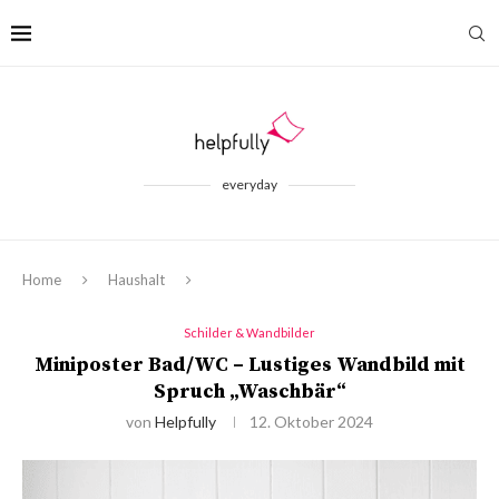
everyday
Home
Haushalt
Schilder & Wandbilder
Miniposter Bad/WC – Lustiges Wandbild mit
Spruch „Waschbär“
von
Helpfully
12. Oktober 2024